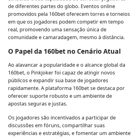
de diferentes partes do globo. Eventos online
promovidos pela 160bet oferecem torres e torneios
em que os jogadores podem competir em tempo
real, promovendo uma sensação única de
comunidade e camaradagem, mesmo à distância.
O Papel da 160bet no Cenário Atual
Ao alavancar a popularidade e o alcance global da
160bet, o Pinkjoker foi capaz de atingir novos
públicos e expandir sua base de jogadores
rapidamente. A plataforma 160bet se destaca por
oferecer suporte robusto e um ambiente de
apostas seguras e justas.
Os jogadores são incentivados a participar de
discussões em fóruns, compartilhar suas
experiências e estratégias, e fomentar um ambiente