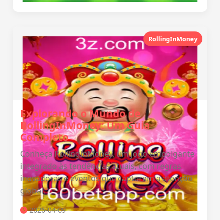
RollingInMoney
Explorando o Mundo de
RollingInMoney: Um Guia
Completo
Conheça RollingInMoney, um jogo empolgante
integrado às tendências atuais, com regras
inovadoras e eventos que capturam a atenção
global.
2026-04-09