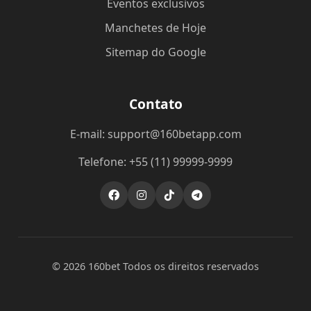
Eventos exclusivos
Manchetes de Hoje
Sitemap do Google
Contato
E-mail: support@160betapp.com
Telefone: +55 (11) 99999-9999
© 2026 160bet Todos os direitos reservados