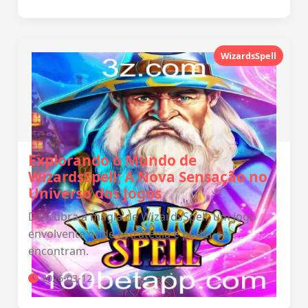
WizardsSpell
Explorando o Mundo de
WizardsSpell: A Nova Sensação no
Universo dos Jogos
Descubra a magia de WizardsSpell, um jogo
envolvente onde estratégia e poder se
encontram.
2026-03-12