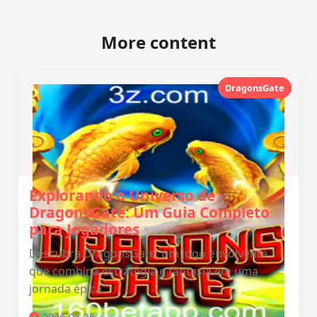
More content
DragonsGate
Explorando o Universo de
DragonsGate: Um Guia Completo
para Jogadores
Descubra DragonsGate, um jogo envolvente
que combina estratégia e fantasia em uma
jornada épica.
2026-05-26