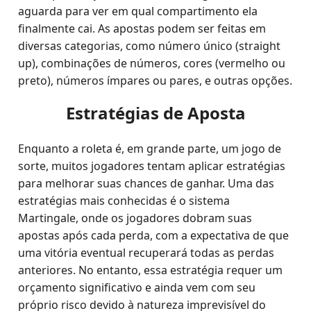
aguarda para ver em qual compartimento ela
finalmente cai. As apostas podem ser feitas em
diversas categorias, como número único (straight
up), combinações de números, cores (vermelho ou
preto), números ímpares ou pares, e outras opções.
Estratégias de Aposta
Enquanto a roleta é, em grande parte, um jogo de
sorte, muitos jogadores tentam aplicar estratégias
para melhorar suas chances de ganhar. Uma das
estratégias mais conhecidas é o sistema
Martingale, onde os jogadores dobram suas
apostas após cada perda, com a expectativa de que
uma vitória eventual recuperará todas as perdas
anteriores. No entanto, essa estratégia requer um
orçamento significativo e ainda vem com seu
próprio risco devido à natureza imprevisível do