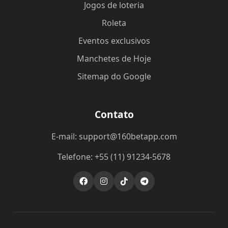
Jogos de loteria
Roleta
Eventos exclusivos
Manchetes de Hoje
Sitemap do Google
Contato
E-mail: support@160betapp.com
Telefone: +55 (11) 91234-5678