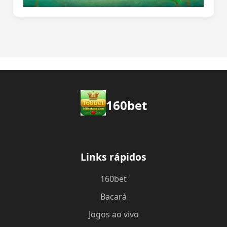
160bet
Links rápidos
160bet
Bacará
Jogos ao vivo