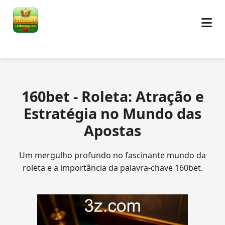
160bet - Roleta: Atração e
Estratégia no Mundo das
Apostas
Um mergulho profundo no fascinante mundo da
roleta e a importância da palavra-chave 160bet.