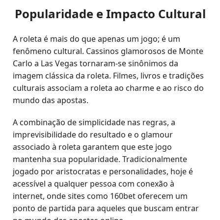
Popularidade e Impacto Cultural
A roleta é mais do que apenas um jogo; é um
fenômeno cultural. Cassinos glamorosos de Monte
Carlo a Las Vegas tornaram-se sinônimos da
imagem clássica da roleta. Filmes, livros e tradições
culturais associam a roleta ao charme e ao risco do
mundo das apostas.
A combinação de simplicidade nas regras, a
imprevisibilidade do resultado e o glamour
associado à roleta garantem que este jogo
mantenha sua popularidade. Tradicionalmente
jogado por aristocratas e personalidades, hoje é
acessível a qualquer pessoa com conexão à
internet, onde sites como 160bet oferecem um
ponto de partida para aqueles que buscam entrar