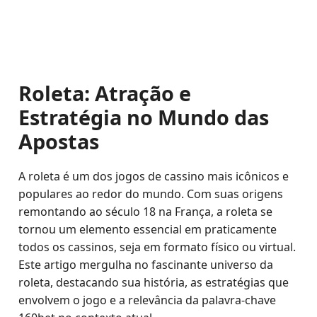
Roleta: Atração e
Estratégia no Mundo das
Apostas
A roleta é um dos jogos de cassino mais icônicos e
populares ao redor do mundo. Com suas origens
remontando ao século 18 na França, a roleta se
tornou um elemento essencial em praticamente
todos os cassinos, seja em formato físico ou virtual.
Este artigo mergulha no fascinante universo da
roleta, destacando sua história, as estratégias que
envolvem o jogo e a relevância da palavra-chave