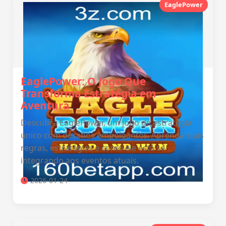
EaglePower
EaglePower: O Jogo Que
Transforma Estratégia em
Aventura
Descubra EaglePower, um jogo de estratégia
único com desafios empolgantes. Aprenda suas
regras, estratégias e como ele está se
integrando aos eventos atuais.
2026-01-24