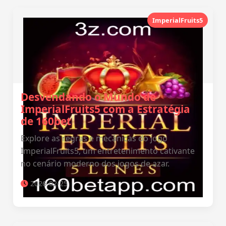
ImperialFruits5
Desvendando o Mundo de
ImperialFruits5 com a Estratégia
de 160bet
Explore as regras e mecânicas do jogo
ImperialFruits5, um entretenimento cativante
no cenário moderno dos jogos de azar.
2026-02-25