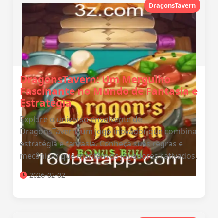
DragonsTavern
DragonsTavern: Um Mergulho
Fascinante no Mundo de Fantasia e
Estratégia
Explore o universo envolvente de
DragonsTavern, um jogo inovador que combina
estratégia e fantasia. Conheça suas regras e
mecânicas que mantêm os jogadores cativados.
2026-02-02