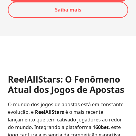
Saiba mais
ReelAllStars: O Fenômeno
Atual dos Jogos de Apostas
O mundo dos jogos de apostas está em constante
evolução, e
ReelAllStars
é o mais recente
lançamento que tem cativado jogadores ao redor
do mundo. Integrando a plataforma
160bet
, este
jogo captura a essência da competição esportiva