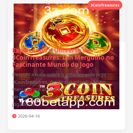
3CoinTreasures
Explorando o Universo de
3CoinTreasures: Um Mergulho no
Fascinante Mundo do Jogo
Descubra tudo sobre o emocionante jogo
3CoinTreasures, desde sua introdução no
mercado até as regras fundamentais que o
tornam uma experiência única para os
jogadores.
2026-04-16