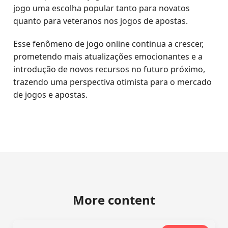
jogo uma escolha popular tanto para novatos
quanto para veteranos nos jogos de apostas.
Esse fenômeno de jogo online continua a crescer,
prometendo mais atualizações emocionantes e a
introdução de novos recursos no futuro próximo,
trazendo uma perspectiva otimista para o mercado
de jogos e apostas.
More content