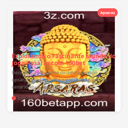
Apsaras
Explorando o Fascinante Mundo do
Jogo Apsaras com 160bet
Descubra a intrigante dinâmica do jogo
Apsaras, suas regras e o papel da 160bet no
cenário atual dos jogos.
2026-03-15