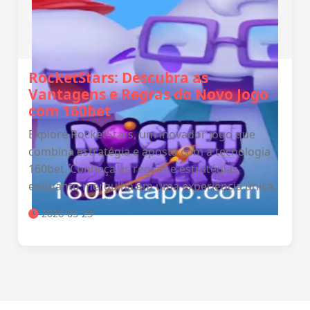
RocketStars: Descubra as
Vantagens e Regras do Novo Jogo
com 160bet
Explore RocketStars, um inovador jogo que
combina estratégia e aposta com a tecnologia
160bet. Conheça as regras e estratégias
enquanto mergulha em uma experiência única.
2026-03-23