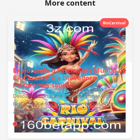
More content
RioCarnival
Explorando o Fascinante Mundo de
RioCarnival e a Inovadora
Plataforma 160bet
Descubra tudo sobre o emocionante jogo
RioCarnival e sua conexão com a plataforma de
apostas 160bet.
2026-03-08