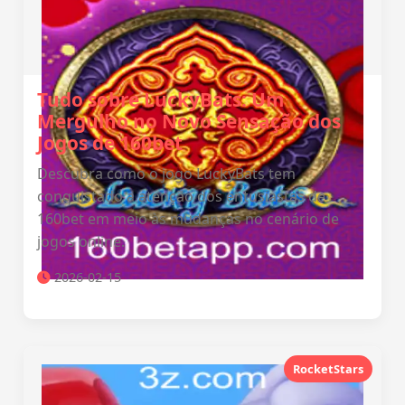
Tudo sobre LuckyBats: Um
Mergulho no Novo Sensação dos
Jogos de 160bet
Descubra como o jogo LuckyBats tem
conquistado a atenção dos entusiastas de
160bet em meio às mudanças no cenário de
jogos online.
2026-02-15
RocketStars