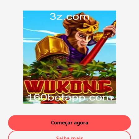
Começar agora
Saiba mais