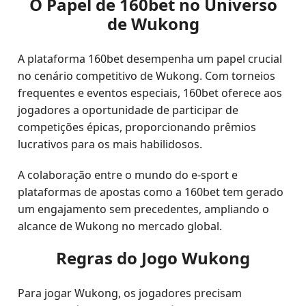
O Papel de 160bet no Universo
de Wukong
A plataforma 160bet desempenha um papel crucial
no cenário competitivo de Wukong. Com torneios
frequentes e eventos especiais, 160bet oferece aos
jogadores a oportunidade de participar de
competições épicas, proporcionando prêmios
lucrativos para os mais habilidosos.
A colaboração entre o mundo do e-sport e
plataformas de apostas como a 160bet tem gerado
um engajamento sem precedentes, ampliando o
alcance de Wukong no mercado global.
Regras do Jogo Wukong
Para jogar Wukong, os jogadores precisam